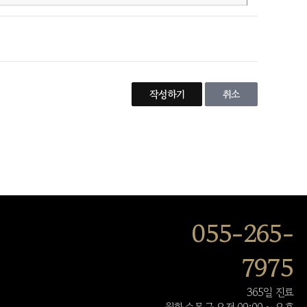
취소
055-265-
7975
365일 진료