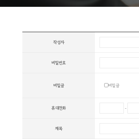
작성자
비밀번호
비밀글
비밀글
휴대전화
-
제목