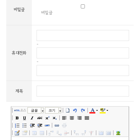
비밀글
비밀글
-
휴대전화
-
제목
소스
글꼴
크기