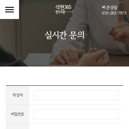
빠른상담
055-265-7975
실시간 문의
작성자
비밀번호