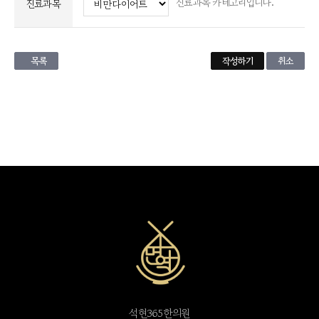
진료과목 카테고리입니다.
진료과목
목록
취소
석현365한의원