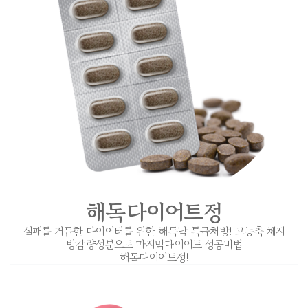
해독다이어트정
실패를 거듭한 다이어터를 위한 해독남 특급처방! 고농축 체지
방감량성분으로 마지막다이어트 성공비법
해독다이어트정!