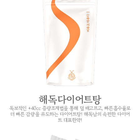
해독다이어트탕
독보적인 +40cc 증량조제법을 통해 덜 배고프고, 빠른흡수율로
더 빠른 감량을 유도하는 다이어트탕! 해독남의 속편한 다이어
트 대표한약!