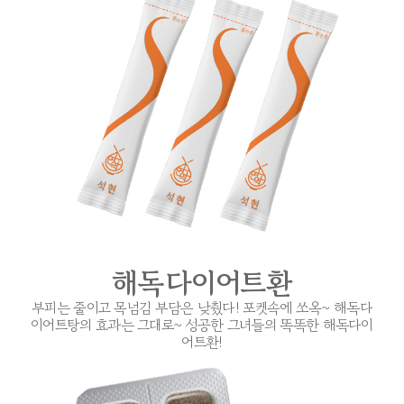
해독다이어트환
부피는 줄이고 목넘김 부담은 낮췄다! 포켓속에 쏘옥~ 해독다
이어트탕의 효과는 그대로~ 성공한 그녀들의 똑똑한 해독다이
어트환!