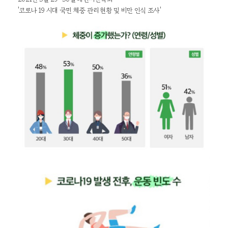
'코로나 19 시대 국민 체중 관리 현황 및 비만 인식 조사'