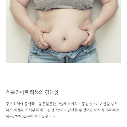
셀룰라이트 해독의 필요성
주로 하체에 증식하여 울퉁불퉁한 모양새로 미의 기준을 벗어나고 심할 경우,
하지 정맥류, 하체부종 등의 질병으로까지 발전할 수 있어요. 여성의 경우 주로
복부, 하체, 팔뚝에 자리 잡습니다.