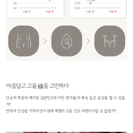
아름답고 고울 線을 고민하다
단순히 체중과 체지방 감량만으로 비만 환자들과 뱃속 깊은 공감을 할 수 있을
까?
면역과 건강을 지켜주면서 원래 체형의 고운 선도 되찾아드릴 순 없을까?