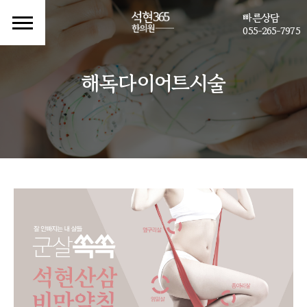
빠른상담
055-265-7975
해독다이어트시술