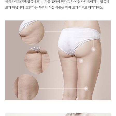
셀룰라이트(지방염증세포)는 체중 감량이 된다고 하여 쉽사리 없어지는 염증세
포가 아닙니다. 고민하는 부위에 직접 시술을 해야 효과적으로 제거되지요.