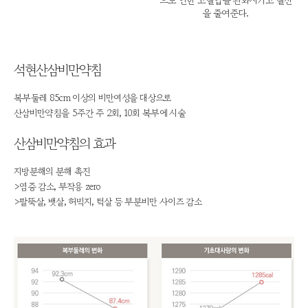
으로 인한 고혈압을 완화시키고 혈전
을 줄여준다.
석현산삼비만약침
복부둘레 85cm 이상의 비만여성을 대상으로
산삼비만약침을 5주간 주 2회, 10회 복부에 시술
산삼비만약침의 효과
지방분해의 분해 촉진
>염증 감소, 부작용 zero
>팔뚝살, 뱃살, 허벅지, 턱살 등 부분비만 사이즈 감소