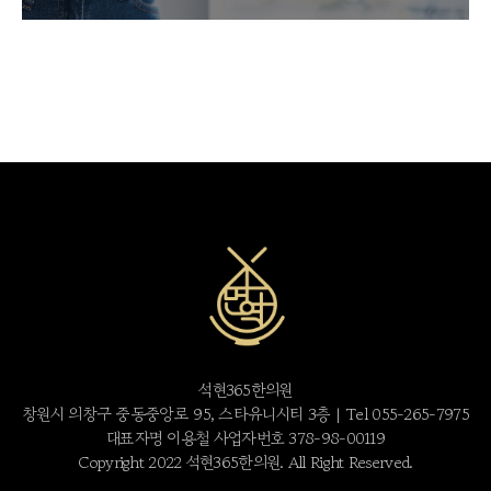
석현365한의원
창원시 의창구 중동중앙로 95, 스타유니시티 3층 | Tel 055-265-7975
대표자명 이용철 사업자번호 378-98-00119
Copyright 2022 석현365한의원. All Right Reserved.