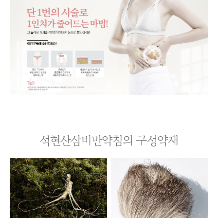
석현산삼비만약침의 구성약재