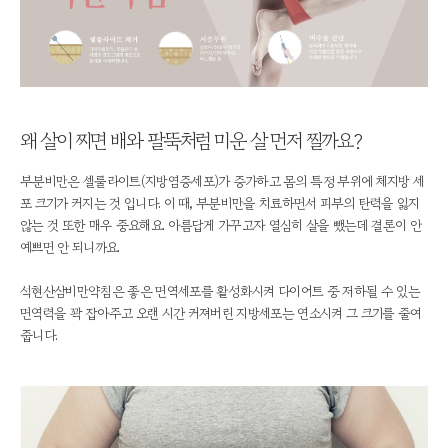
왜 살이 찌면 배와 팔뚝처럼 미운 살 먼저 찔까요?
부분비만은 셀룰라이트(지방염증세포)가 증가하고 몸의 특정 부위에 체지방 세
포 크기가 커지는 것 입니다. 이 때, 부분비만을 치료하면서 피부의 탄력을 잃지
않는 것 또한 매우 중요해요. 아름답게 가꾸고자 열심히 살을 뺐는데 결론이 안
예쁘면 안 되니까요.
석현산삼비만약침은 좋은 면역세포를 활성화시켜 다이어트 중 저하될 수 있는
면역력을 꽉 잡아주고 오랜 시간 커져버린 지방세포는 연소시켜 그 크기를 줄여
줍니다.