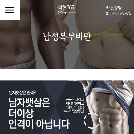
빠른상담
055-265-7975
남성복부비만