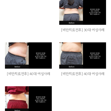
[비만치료전후] 30대 여성사례
[비만치료전후] 40대 여성사례
[비만치료전후] 40대 여성사례