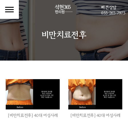
빠른상담
055-265-7975
비만치료전후
[비만치료전후] 40대 여성사례
[비만치료전후] 40대 여성사례