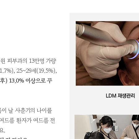
원 피부과의 13만명 가량
), 25~29세(19.5%),
후) 13.0% 이상으로 꾸
름이 날 사춘기의 나이를
 여드름 환자가 여드름 전
요.