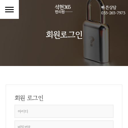
빠른상담
055-265-7975
회원로그인
회원 로그인