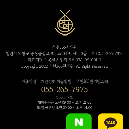
석현365한의원
창원시 의창구 중동중앙로 95, 스타유니시티 3층 | Tel 055-265-7975
대표자명 이용철 사업자번호 378-98-00119
Copyright 2022 석현365한의원. All Right Reserved.
·
·
이용약관
개인정보 취급방침
석현365한의원소개
055-265-7975
365일 진료
월화수목금 오전 09:00 ~ 오후 21:00
토,일,공휴일 오전 09:00 ~ 오후 14:00